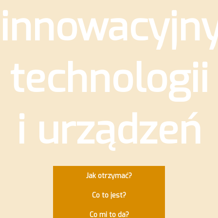
innowacyjn
technologii
i urządzeń
Jak otrzymać?
Co to jest?
Co mi to da?