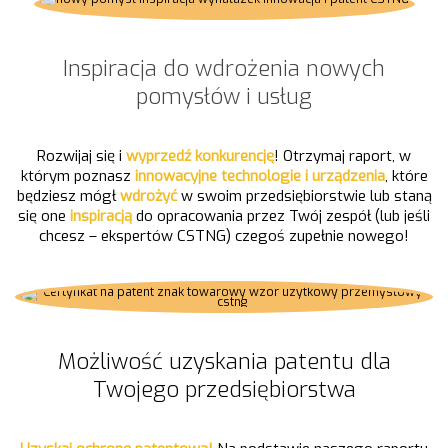
Inspiracja do wdrożenia nowych
pomysłów i usług
Rozwijaj się i
wyprzedź konkurencję
! Otrzymaj raport, w
którym poznasz
innowacyjne
technologie i urządzenia
, które
będziesz mógł
wdrożyć
w swoim przedsiębiorstwie lub staną
się one
inspiracją
do opracowania przez Twój zespół (lub jeśli
chcesz – ekspertów CSTNG) czegoś zupełnie nowego!
Możliwość uzyskania patentu dla
Twojego przedsiębiorstwa