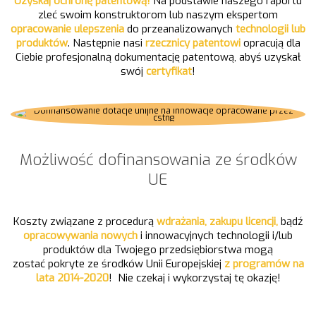
Uzyskaj ochronę patentową!
Na podstawie naszego raportu
zleć swoim konstruktorom lub naszym ekspertom
opracowanie ulepszenia
do przeanalizowanych
technologii lub
produktów
. Następnie nasi
rzecznicy patentowi
opracują dla
Ciebie profesjonalną dokumentację patentową, abyś uzyskał
swój
certyfikat
!
Możliwość dofinansowania ze środków
UE
Koszty związane z procedurą
wdrażania, zakupu licencji,
bądź
opracowywania nowych
i innowacyjnych technologii i/lub
produktów dla Twojego przedsiębiorstwa mogą
zostać pokryte ze środków Unii Europejskiej
z programów na
lata 2014-2020
! Nie czekaj i wykorzystaj tę okazję!