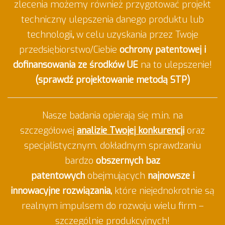
zlecenia możemy również przygotować projekt
techniczny ulepszenia danego produktu lub
technologii
,
w celu uzyskania przez Twoje
przedsiębiorstwo/Ciebie
ochrony patentowej i
dofinansowania ze środków UE
na to ulepszenie!
(
sprawdź projektowanie metodą STP
)
Nasze badania opierają się m.in. na
szczegółowej
analizie Twojej konkurencji
oraz
specjalistycznym, dokładnym sprawdzaniu
bardzo
obszernych baz
patentowych
obejmujących
najnowsze i
innowacyjne rozwiązania,
które niejednokrotnie są
realnym impulsem do rozwoju wielu firm –
szczególnie produkcyjnych!