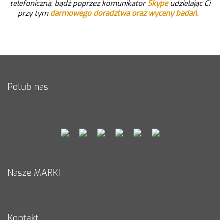
telefoniczną, bądź poprzez komunikator
Skype
udzielając Ci
przy tym
darmowego doradztwa oraz wyceny badań.
Polub nas
Nasze MARKI
Kontakt