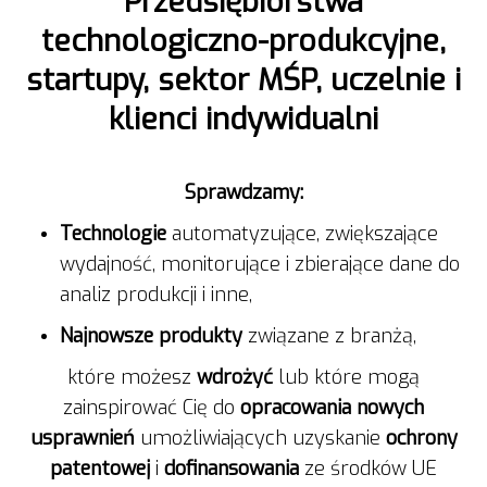
Przedsiębiorstwa
technologiczno-produkcyjne,
startupy, sektor MŚP, uczelnie i
klienci indywidualni
Sprawdzamy:
Technologie
automatyzujące, zwiększające
wydajność, monitorujące i zbierające dane do
analiz produkcji i inne,
Najnowsze produkty
związane z branżą,
które możesz
wdrożyć
lub które mogą
zainspirować Cię do
opracowania nowych
usprawnień
umożliwiających uzyskanie
ochrony
patentowej
i
dofinansowania
ze środków UE