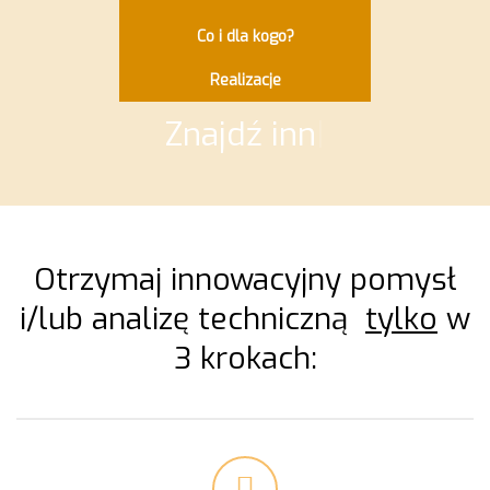
Co i dla kogo?
Realizacje
Znajdź innowację
|
Otrzymaj innowacyjny pomysł
i/lub analizę techniczną
tylko
w
3 krokach: