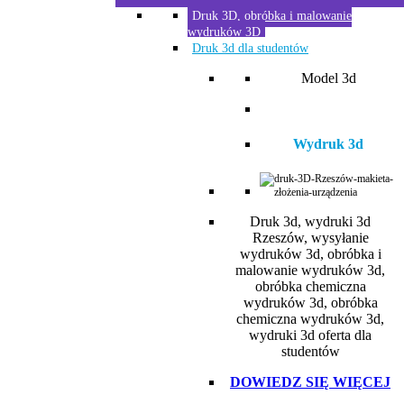
Druk 3D, obróbka i malowanie
wydruków 3D
Druk 3d dla studentów
Model 3d
Wydruk 3d
Druk 3d, wydruki 3d
Rzeszów, wysyłanie
wydruków 3d, obróbka i
malowanie wydruków 3d,
obróbka chemiczna
wydruków 3d, obróbka
chemiczna wydruków 3d,
wydruki 3d oferta dla
studentów
DOWIEDZ SIĘ WIĘCEJ