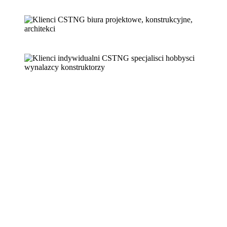
Klienci inywidualni, a szczególnie
Hobbyści
Specjaliści
Wynalazcy
Konstruktorzy