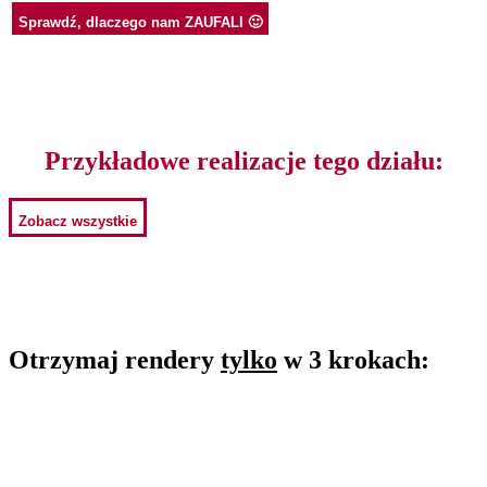
Sprawdź, dlaczego nam ZAUFALI 🙂
Przykładowe realizacje tego działu:
Zobacz wszystkie
Otrzymaj rendery
tylko
w 3 krokach:
1. Kliknij przycisk “Złóż Zapytanie”
Złóż Zapytanie